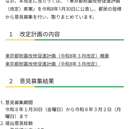
なお、本改定に当たっては、「東京都耐震改修促進計画
（改定）素案」を令和8年1⽉30⽇に公表し、都民の皆様
から意見募集を行い、取りまとめています。
１ 改定計画の内容
東京都耐震改修促進計画（令和8年３⽉改定）概要
東京都耐震改修促進計画（令和8年３⽉改定）
２ 意見募集結果
意見募集期間
令和８年１⽉30⽇（⾦曜⽇）から令和８年３⽉２⽇（⽉
曜⽇）まで
提出意見総数