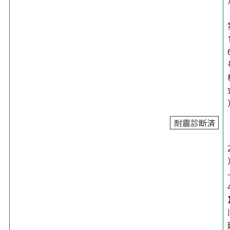
耐震診断済
-