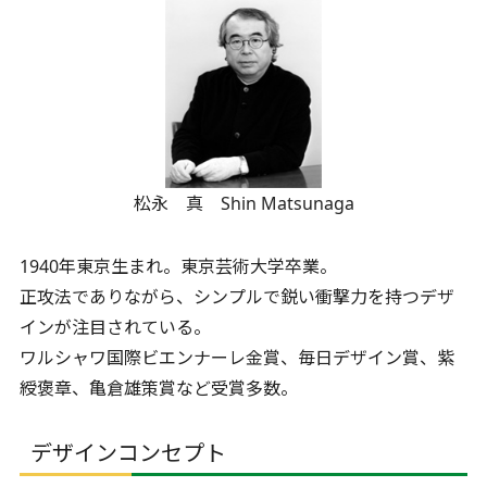
松永 真 Shin Matsunaga
1940年東京生まれ。東京芸術大学卒業。
正攻法でありながら、シンプルで鋭い衝撃力を持つデザ
インが注目されている。
ワルシャワ国際ビエンナーレ金賞、毎日デザイン賞、紫
綬褒章、亀倉雄策賞など受賞多数。
デザインコンセプト