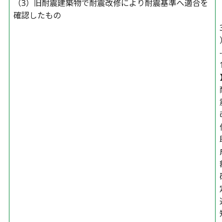
（3）旧耐震建築物で耐震改修により耐震基準へ適合を
確認したもの
-