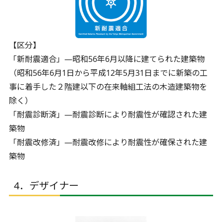
【区分】
「新耐震適合」―昭和56年6月以降に建てられた建築物
（昭和56年6月1日から平成12年5月31日までに新築の工
事に着手した２階建以下の在来軸組工法の木造建築物を
除く）
「耐震診断済」―耐震診断により耐震性が確認された建
築物
「耐震改修済」―耐震改修により耐震性が確保された建
築物
4．デザイナー