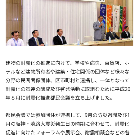
建物の耐震化の推進に向けて、学校や病院、百貨店、ホ
テルなど建物所有者や建築・住宅関係の団体など様々な
分野の民間関係団体、区市町村と連携し、一体となって
耐震化の気運の醸成及び啓発活動に取組むために平成20
年８月に耐震化推進都民会議を立ち上げました。
都民会議では参加団体が連携して、9月の防災週間及び1
月の阪神・淡路大震災発生日の時期に合わせて、耐震化
促進に向けたフォーラムや展示会、耐震相談会などの各