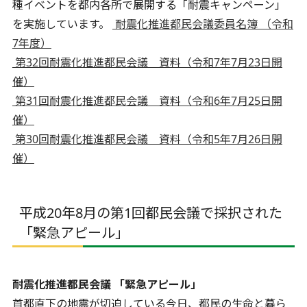
種イベントを都内各所で展開する「耐震キャンペーン」
を実施しています。
耐震化推進都民会議委員名簿 （令和
7年度）
第32回耐震化推進都民会議 資料（令和7年7月23日開
催）
第31回耐震化推進都民会議 資料（令和6年7月25日開
催）
第30回耐震化推進都民会議 資料（令和5年7月26日開
催）
平成20年8月の第1回都民会議で採択された
「緊急アピール」
耐震化推進都民会議 「緊急アピール」
首都直下の地震が切迫している今日、都民の生命と暮ら