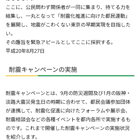
ここに、公民問わず関係者が一同に集まり、持てる力を
結集し、一丸となって「耐震化推進に向けた都民運動」
を展開し、地震がこわくない東京の早期実現を目指した
い。
その趣旨を緊急アピールとしてここに採択する。
平成20年8月27日
耐震キャンペーンの実施
耐震キャンペーンとは、9月の防災週間及び1月の阪神・
淡路大震災発生日の時期に合わせて、都民会議参加団体
が連携して、耐震化促進に向けたフォーラムや展示会、
耐震相談会などの各種イベントを都内各所で実施するも
のです。これまで開催した耐震キャンペーンの実施状況
を紹介します。