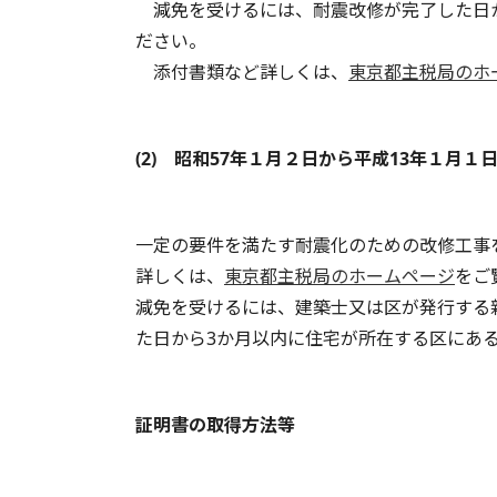
減免を受けるには、耐震改修が完了した日
ださい。
添付書類など詳しくは、
東京都主税局のホ
(2) 昭和57年１月２日から平成13年１月
一定の要件を満たす耐震化のための改修工事
詳しくは、
東京都主税局のホームページ
をご
減免を受けるには、建築士又は区が発行する
た日から3か月以内に住宅が所在する区にあ
証明書の取得方法等