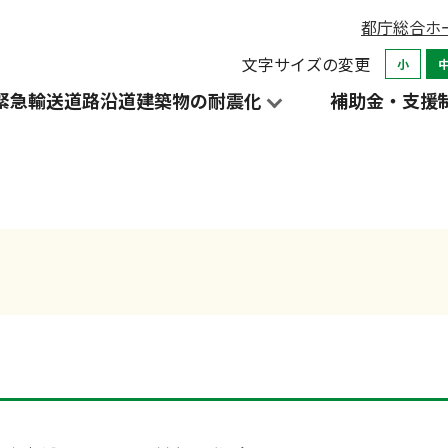
都庁総合ホ
文字サイズの変更
小
緊急輸送道路沿道建築物の耐震化
補助金・支援