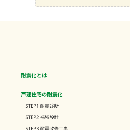
耐震化​とは
戸建住宅の耐震化
STEP1 耐震診断
STEP2 補強設計
STEP3 耐震改修工事