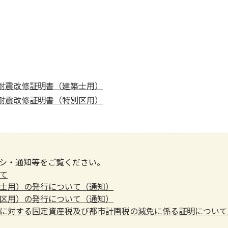
耐震改修証明書（建築士用）
耐震改修証明書（特別区用）
シ・通知等をご覧ください。
て
士用）の発行について（通知）
区用）の発行について（通知）
に対する固定資産税及び都市計画税の減免に係る証明について