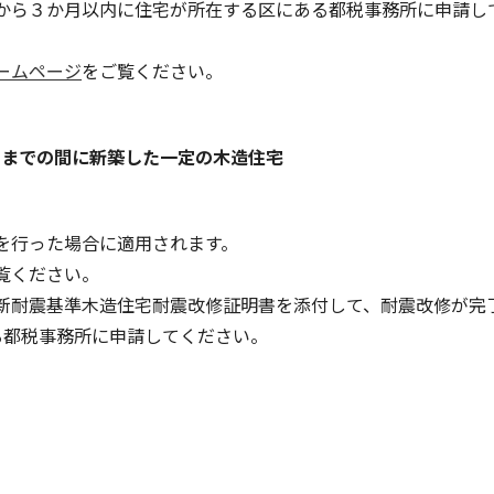
から３か月以内に住宅が所在する区にある都税事務所に申請し
ームページ
をご覧ください。
１日までの間に新築した一定の木造住宅
を行った場合に適用されます。
覧ください。
新耐震基準木造住宅耐震改修証明書を添付して、耐震改修が完
る都税事務所に申請してください。