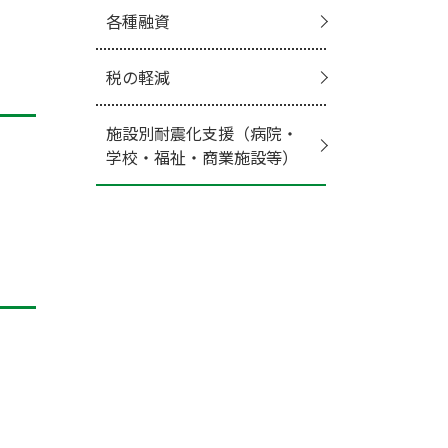
各種融資
税の軽減
施設別耐震化支援（病院・
学校・福祉・商業施設等）