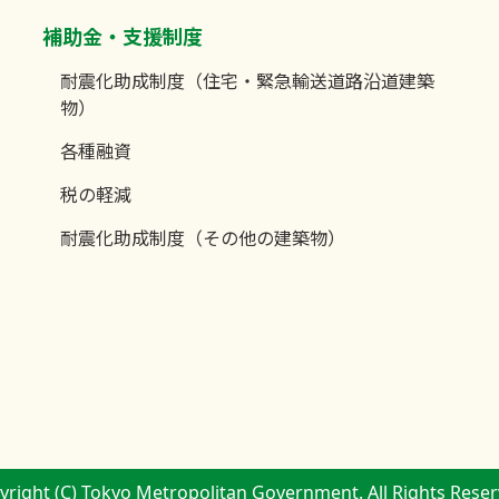
補助金・支援制度
耐震化助成制度（住宅・緊急輸送道路沿道建築
物）
各種融資
税の軽減
耐震化助成制度（その他の建築物）
yright (C) Tokyo Metropolitan Government. All Rights Reser