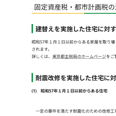
固定資産税・都市計画税の
建替えを実施した住宅に対
昭和57年１月１日以前からある家屋を取り
されます。
詳しくは、
東京都主税局のホームページ
をご
耐震改修を実施した住宅に
(1) 昭和57年１月１日以前からある住宅
一定の要件を満たす耐震化のための改修工