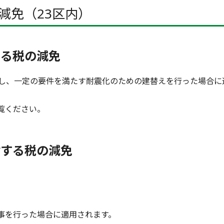
減免（23区内）
する税の減免
壊し、一定の要件を満たす耐震化のための建替えを行った場合に
覧ください。
対する税の減免
事を行った場合に適用されます。