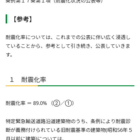
条例第１７条第１項（耐震化状況の公表等）
【参考】
耐震化率については、これまでの公表に伴い広く浸透し
ていることから、参考として引き続き、公表していきま
す。
１ 耐震化率
耐震化率 ＝ 89.0% （②／①）
特定緊急輸送道路沿道建築物のうち、条例により耐震診
断が義務付けられている旧耐震基準の建築物(昭和56年５
月以前に建築)については、