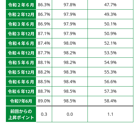
86.3%
97.8%
47.7%
令和２年６月
86.7%
97.9%
49.3%
令和２年12月
86.9%
97.9%
50.1%
令和３年６月
87.1%
97.9%
50.9%
令和３年12月
87.4%
98.0%
52.1%
令和４年６月
87.7%
98.2%
53.5%
令和４年12月
88.1%
98.2%
54.9%
令和５年６月
88.2%
98.3%
55.3%
令和５年12月
88.5%
98.4%
56.6%
令和６年６月
88.7%
98.5%
57.3%
令和６年12月
89.0%
98.5%
58.4%
令和7年6月
前回からの
0.3
0.0
1.1
上昇ポイント