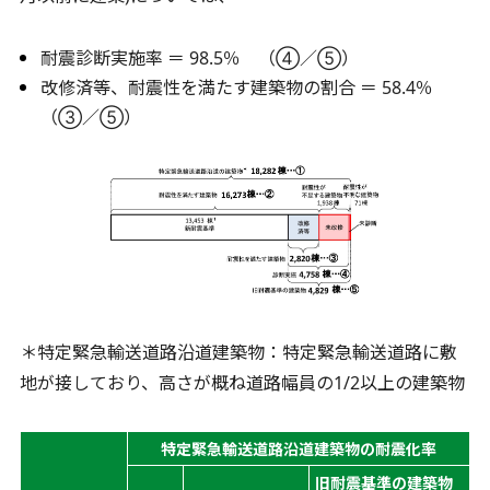
耐震診断実施率 ＝ 98.5％ （④／⑤）
改修済等、耐震性を満たす建築物の割合 ＝ 58.4％
（③／⑤）
＊特定緊急輸送道路沿道建築物：特定緊急輸送道路に敷
地が接しており、高さが概ね道路幅員の1/2以上の建築物
特定緊急輸送道路沿道建築物の耐震化率
旧耐震基準の建築物