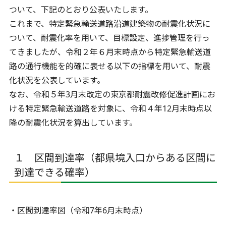
ついて、下記のとおり公表いたします。
これまで、特定緊急輸送道路沿道建築物の耐震化状況に
ついて、耐震化率を用いて、目標設定、進捗管理を行っ
てきましたが、令和２年６月末時点から特定緊急輸送道
路の通行機能を的確に表せる以下の指標を用いて、耐震
化状況を公表しています。
なお、令和５年3月末改定の東京都耐震改修促進計画にお
ける特定緊急輸送道路を対象に、令和４年12月末時点以
降の耐震化状況を算出しています。
１ 区間到達率（都県境入口からある区間に
到達できる確率）
・区間到達率図（令和7年6月末時点）