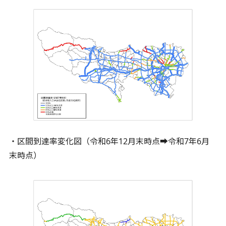
・区間到達率変化図（令和6年12月末時点➡令和7年6月
末時点）