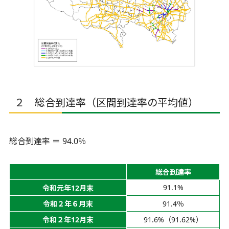
２ 総合到達率（区間到達率の平均値）
総合到達率 ＝ 94.0％
総合到達率
91.1%
令和元年12月末
令和２年６月末
91.4％
令和２年12月末
91.6%（91.62%）